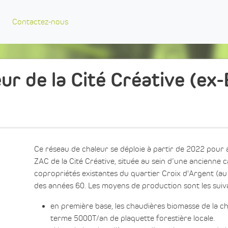
Contactez-nous
ur de la Cité Créative (ex-
Ce réseau de chaleur se déploie à partir de 2022 pour a
ZAC de la Cité Créative, située au sein d’une ancienne ca
copropriétés existantes du quartier Croix d'Argent (au
des années 60. Les moyens de production sont les suiva
en première base, les chaudières biomasse de la c
terme 5000T/an de plaquette forestière locale.