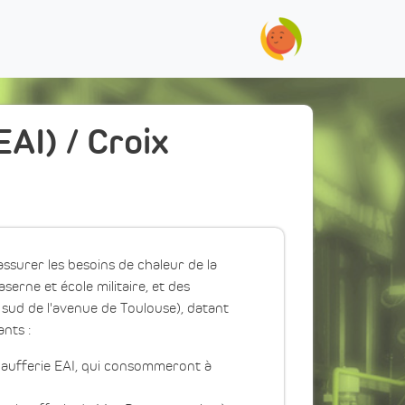
EAI) / Croix
ssurer les besoins de chaleur de la
serne et école militaire, et des
 sud de l'avenue de Toulouse), datant
nts :
haufferie EAI, qui consommeront à