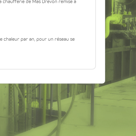
 la chaufferie de Mas Drevon remise à
 chaleur par an, pour un réseau se