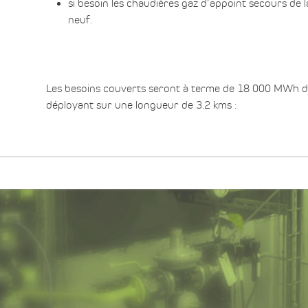
si besoin les chaudières gaz d’appoint secours de
neuf.
Les besoins couverts seront à terme de 18 000 MWh de
déployant sur une longueur de 3.2 kms :