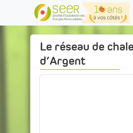
Skip to main content
Le réseau de chale
d’Argent