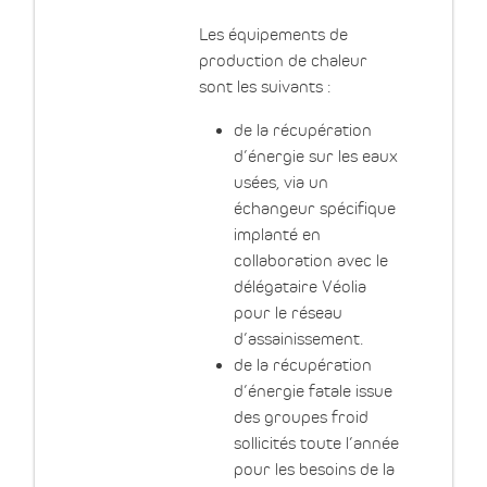
Les équipements de
production de chaleur
sont les suivants :
de la récupération
d’énergie sur les eaux
usées, via un
échangeur spécifique
implanté en
collaboration avec le
délégataire Véolia
pour le réseau
d’assainissement.
de la récupération
d’énergie fatale issue
des groupes froid
sollicités toute l’année
pour les besoins de la