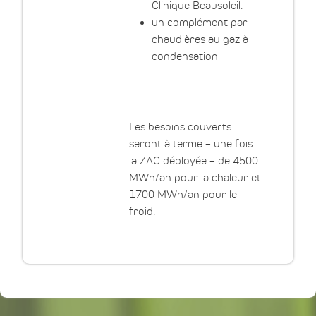
Clinique Beausoleil.
un complément par
chaudières au gaz à
condensation
Les besoins couverts
seront à terme – une fois
la ZAC déployée – de 4500
MWh/an pour la chaleur et
1700 MWh/an pour le
froid.