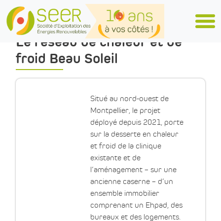
Skip to main content
Le réseau de chaleur et de
froid Beau Soleil
Situé au nord-ouest de
Montpellier, le projet
déployé depuis 2021, porte
sur la desserte en chaleur
et froid de la clinique
existante et de
l’aménagement – sur une
ancienne caserne – d’un
ensemble immobilier
comprenant un Ehpad, des
bureaux et des logements.