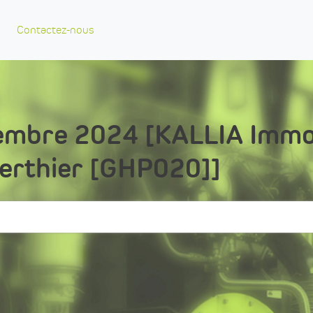
Contactez-nous
embre 2024 [KALLIA Immobi
Berthier [GHP020]]