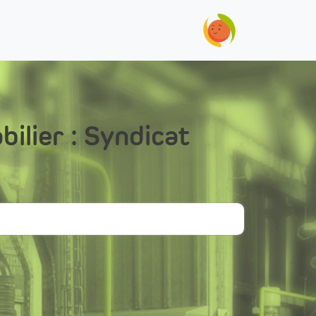
lier : Syndicat