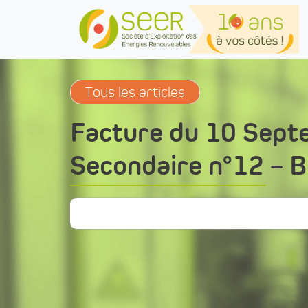
Skip to main content
Tous les articles
Facture du 10 Sept
Secondaire n°12 – 